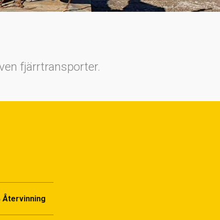
en fjärrtransporter.
Återvinning