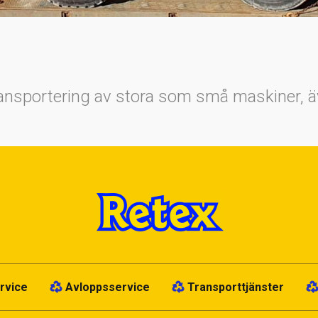
Transportering av stora som små maskiner, äv
rvice
Avloppsservice
Transporttjänster