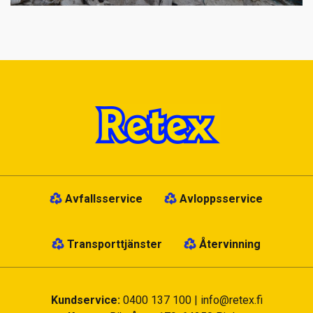
Avfallsservice
Avloppsservice
Transporttjänster
Återvinning
Kundservice:
0400 137 100
|
info@retex.fi