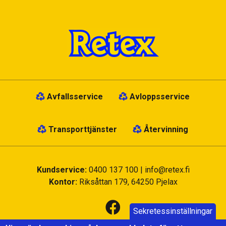
Avfallsservice
Avloppsservice
Transporttjänster
Återvinning
Kundservice:
0400 137 100
|
info@retex.fi
Kontor:
Riksåttan 179, 64250 Pjelax
Sekretessinställningar