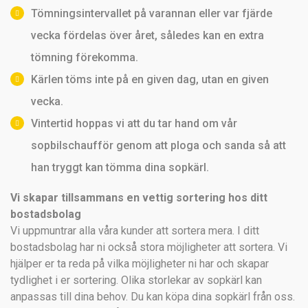
Tömningsintervallet på varannan eller var fjärde
vecka fördelas över året, således kan en extra
tömning förekomma.
Kärlen töms inte på en given dag, utan en given
vecka.
Vintertid hoppas vi att du tar hand om vår
sopbilschaufför genom att ploga och sanda så att
han tryggt kan tömma dina sopkärl.
Vi skapar tillsammans en vettig sortering hos ditt
bostadsbolag
Vi uppmuntrar alla våra kunder att sortera mera. I ditt
bostadsbolag har ni också stora möjligheter att sortera. Vi
hjälper er ta reda på vilka möjligheter ni har och skapar
tydlighet i er sortering. Olika storlekar av sopkärl kan
anpassas till dina behov. Du kan köpa dina sopkärl från oss.