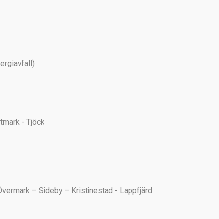
ergiavfall)
tmark - Tjöck
mark – Sideby – Kristinestad - Lappfjärd