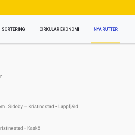
SORTERING
CIRKULÄR EKONOMI
NYA RUTTER
r.
Sideby – Kristinestad - Lappfjärd
stinestad - Kaskö