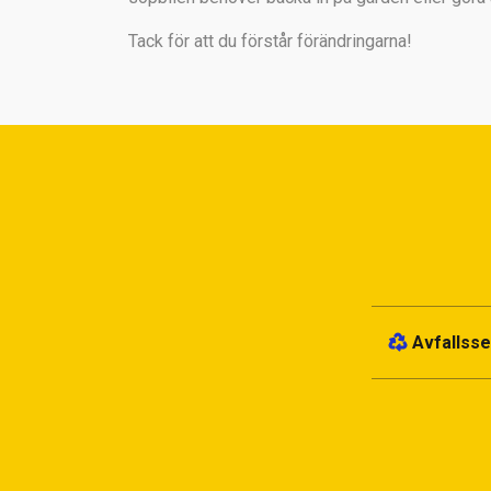
Tack för att du förstår förändringarna!
Avfallsse