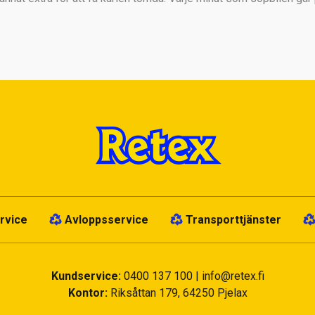
rvice
Avloppsservice
Transporttjänster
Kundservice:
0400 137 100
|
info@retex.fi
Kontor:
Riksåttan 179, 64250 Pjelax