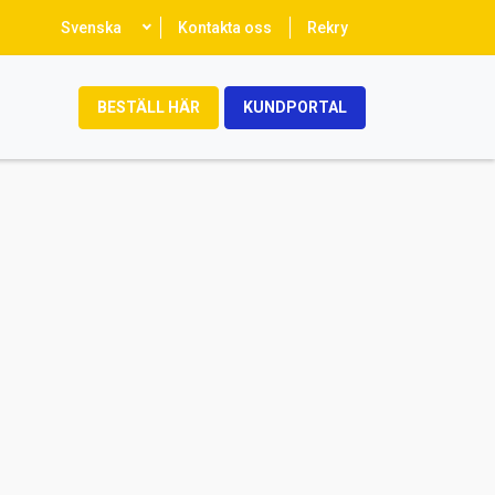
Select
Svenska
Kontakta oss
Rekry
your
language
BESTÄLL HÄR
KUNDPORTAL