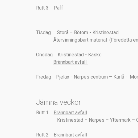
Rutt 3
Paff
Tisdag Storå – Bötom - Kristinestad
Återvinningsbart material
(Föredetta en
Onsdag Kristinestad - Kaskö
Brännbart avfall
Fredag Pjelax - Närpes centrum – Karlå - Mör
Jämna veckor
Rutt 1
Brännbart avfall
Kristinestad – Närpes – Yttermark – Över
Rutt 2
Brännbart avfall