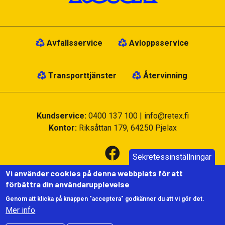
Avfallsservice
Avloppsservice
Transporttjänster
Återvinning
Kundservice:
0400 137 100
|
info@retex.fi
Kontor:
Riksåttan 179, 64250 Pjelax
Sekretessinställningar
Vi använder cookies på denna webbplats för att
förbättra din användarupplevelse
Genom att klicka på knappen "acceptera" godkänner du att vi gör det.
Användning av Cookies
|
Dataskydd och personuppgifter
|
Mer info
©2022 Retex