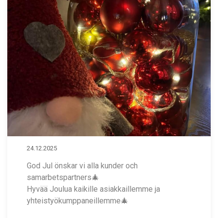
24.12.2025
God Jul önskar vi alla kunder och
samarbetspartners🎄
Hyvää Joulua kaikille asiakkaillemme ja
yhteistyökumppaneillemme🎄