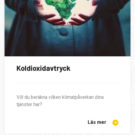
Koldioxidavtryck
Vill du beräkna vilken klimatpåverkan dina
tjänster har?
Läs mer
om
Koldioxidavt