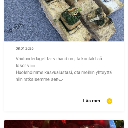
08.01.2026
Växtunderlaget tar vi hand om, ta kontakt så
löser vi🥒
Huolehdimme kasvualustasi, ota meihin yhteyttä
niin ratkaisemme sen🥒
Läs mer