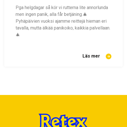
Pga helgdagar så kör vi rutterna lite annorlunda
men ingen panik, alla får betjäning.🎄
Pyhäpäivien vuoksi ajamme reittejä hieman eri
tavalla, mutta älkää panikoiko, kaikkia palvellaan.
🎄
Läs mer