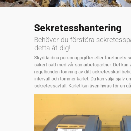
Sekretesshantering
Behöver du förstöra sekretesspa
detta åt dig!
Skydda dina personuppgifter eller företagets se
säkert sätt med vår samarbetspartner. Det kan v
regelbunden tömning av ditt sekretesskärl behöv
intervall och tömmer kärlet. Du kan välja själv o
sekretessavfall. Kärlet kan även hyras för en gå