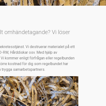
ilt omhändetagande? Vi löser
kretesstjänst. Vi destruerar materialet på ett
CD-RW, Hårddiskar osv. Med hjälp av
. Vi kommer enligt förfrågan eller regelbunden
 större kostnad för dig som regelbundet har
ch trygga samarbetspartners.