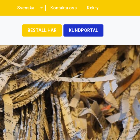
Select
Svenska
Kontakta oss
Rekry
your
language
BESTÄLL HÄR
KUNDPORTAL