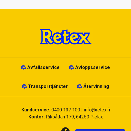
Avfallsservice
Avloppsservice
Transporttjänster
Återvinning
Kundservice:
0400 137 100
|
info@retex.fi
Kontor:
Riksåttan 179, 64250 Pjelax