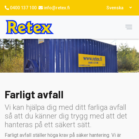
Hoppa
Select
0400 137 100
info@retex.fi
Svenska
till
your
language
huvudinnehåll
Toggl
Farligt avfall
Vi kan hjälpa dig med ditt farliga avfall
så att du känner dig trygg med att det
hanteras på ett säkert sätt.
Farligt avfall ställer höga krav på säker hantering. Vi är