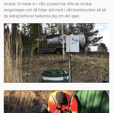
önskar. Vi matar in i vårt system hur ofta du önskar
rengöringen och då följer det med i vårt kundsystem så att
du aldrig behöver bekymra dig om det igen.