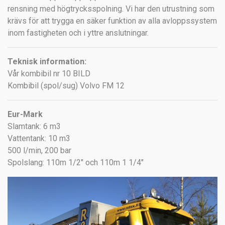
rensning med högtrycksspolning. Vi har den utrustning som
krävs för att trygga en säker funktion av alla avloppssystem
inom fastigheten och i yttre anslutningar.
Teknisk information:
Vår kombibil nr 10 BILD
Kombibil (spol/sug) Volvo FM 12
Eur-Mark
Slamtank: 6 m3
Vattentank: 10 m3
500 l/min, 200 bar
Spolslang: 110m 1/2" och 110m 1 1/4"