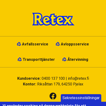
Avfallsservice
Avloppsservice
Transporttjänster
Återvinning
Kundservice:
0400 137 100
|
info@retex.fi
Kontor:
Riksåttan 179, 64250 Pjelax
Sekretessinställningar
Vi använder cookies på denna webbplats för att