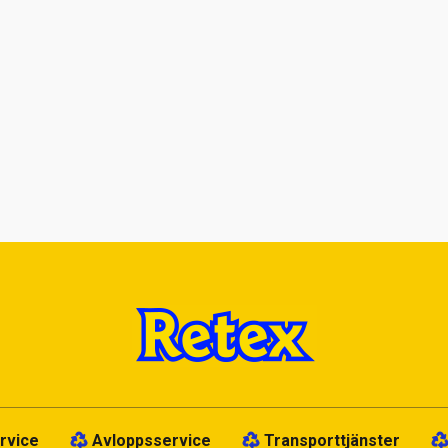
rvice
Avloppsservice
Transporttjänster