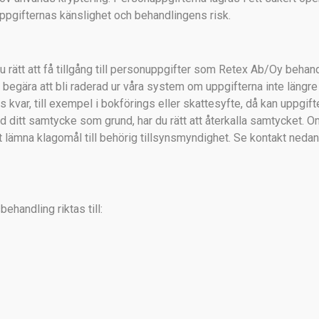
pgifternas känslighet och behandlingens risk.
rätt att få tillgång till personuppgifter som Retex Ab/Oy behandl
tt begära att bli raderad ur våra system om uppgifterna inte längr
nns kvar, till exempel i bokförings eller skattesyfte, då kan uppgif
ditt samtycke som grund, har du rätt att återkalla samtycket. O
tt lämna klagomål till behörig tillsynsmyndighet. Se kontakt neda
handling riktas till: