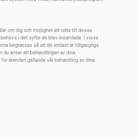
ar om dig och möjlighet att rätta till dessa
e behövs i det syfte de blev insamlade. I vissa
terna begränsas så att de endast är tillgängliga
m du anser att behandlingen av dina
n för ärenden gällande vår behandling av dina