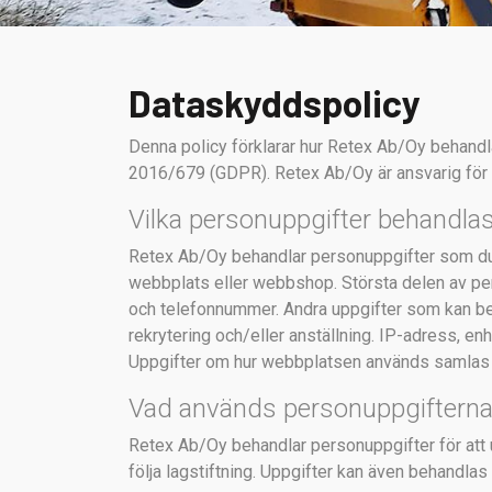
Dataskyddspolicy
Denna policy förklarar hur Retex Ab/Oy behandl
2016/679 (GDPR). Retex Ab/Oy är ansvarig för 
Vilka personuppgifter behandla
Retex Ab/Oy behandlar personuppgifter som du di
webbplats eller webbshop. Största delen av p
och telefonnummer. Andra uppgifter som kan b
rekrytering och/eller anställning. IP-adress, e
Uppgifter om hur webbplatsen används samlas i
Vad används personuppgifterna t
Retex Ab/Oy behandlar personuppgifter för att u
följa lagstiftning. Uppgifter kan även behandlas