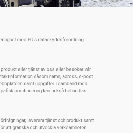
i enlighet med EU:s dataskyddsförordning
rodukt eller tjänst av oss eller besöker vår
ntaktinformation såsom namn, adress, e-post
webbplatsen samt uppgifter i samband med
ografisk positionering kan också behandlas.
örfrågningar, leverera tjänst och produkt samt
t för att granska och utveckla verksamheten.