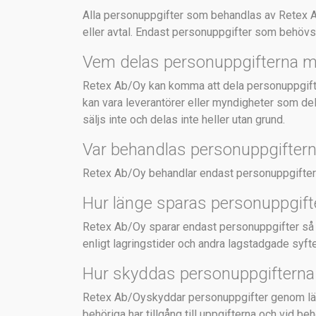
Alla personuppgifter som behandlas av Retex Ab
eller avtal. Endast personuppgifter som behövs 
Vem delas personuppgifterna 
Retex Ab/Oy kan komma att dela personuppgifter
kan vara leverantörer eller myndigheter som del
säljs inte och delas inte heller utan grund.
Var behandlas personuppgifter
Retex Ab/Oy behandlar endast personuppgifte
Hur länge sparas personuppgift
Retex Ab/Oy sparar endast personuppgifter så 
enligt lagringstider och andra lagstadgade syft
Hur skyddas personuppgifterna
Retex Ab/Oyskyddar personuppgifter genom lämp
behöriga har tillgång till uppgifterna och vid