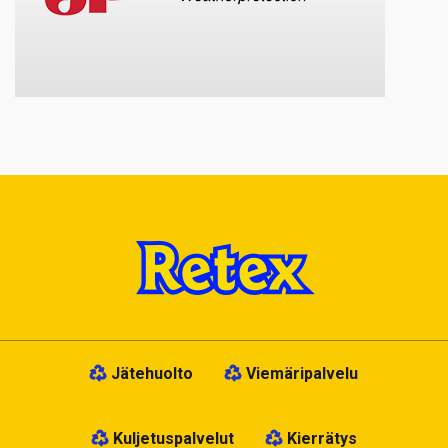
Jätehuolto
Viemäripalvelu
Kuljetuspalvelut
Kierrätys