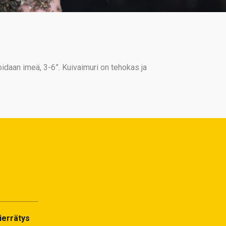
idaan imeä, 3-6”. Kuivaimuri on tehokas ja
ierrätys